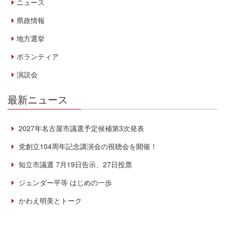
ニュース
県政情報
地方選挙
ボランティア
演説会
最新ニュース
2027年名古屋市議選予定候補第3次発表
党創立104周年記念講演会の視聴会を開催！
知立市議選 7月19日告示、27日投票
ジェンダー平等 はじめの一歩
かわえ明美とトーク