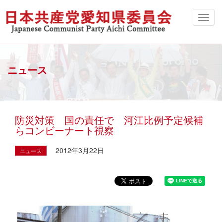
ニュース
防災対策 国の責任で 河江比例予定候補
らコンビーナート視察
2012年3月22日
ニュース