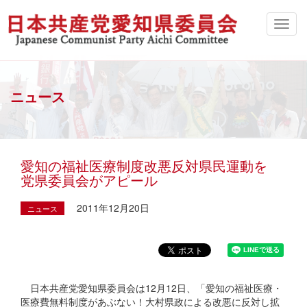
ニュース
愛知の福祉医療制度改悪反対県民運動を
党県委員会がアピール
2011年12月20日
ニュース
日本共産党愛知県委員会は12月12日、「愛知の福祉医療・
医療費無料制度があぶない！大村県政による改悪に反対し拡