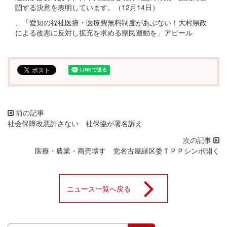
闘する決意を表明しています。（12月14日）
、「愛知の福祉医療・医療費無料制度があぶない！大村県政
による改悪に反対し拡充を求める県民運動を」アピール
社会保障改悪許さない 社保協が署名訴え
医療・農業・商売壊す 党名古屋緑区委ＴＰＰシンポ開く
ニュース一覧へ戻る