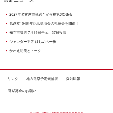
2027年名古屋市議選予定候補第3次発表
党創立104周年記念講演会の視聴会を開催！
知立市議選 7月19日告示、27日投票
ジェンダー平等 はじめの一歩
かわえ明美とトーク
リンク
地方選挙予定候補者
愛知民報
選挙募金のお願い
© 2001 - 2026 日本共産党愛知県委員会