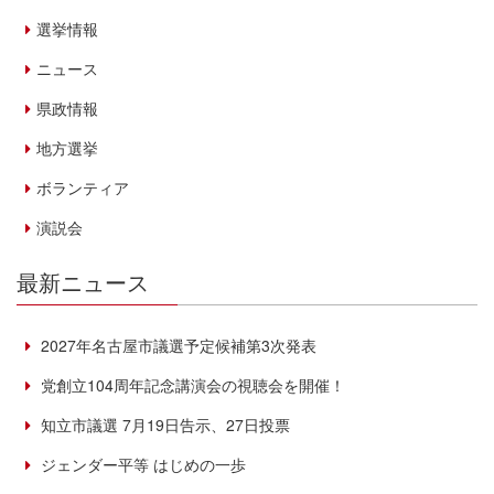
選挙情報
ニュース
県政情報
地方選挙
ボランティア
演説会
最新ニュース
2027年名古屋市議選予定候補第3次発表
党創立104周年記念講演会の視聴会を開催！
知立市議選 7月19日告示、27日投票
ジェンダー平等 はじめの一歩