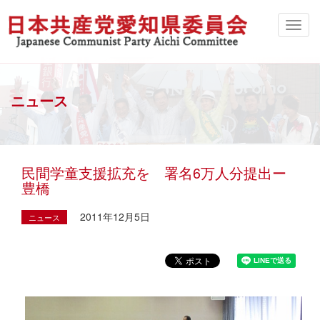
ニュース
民間学童支援拡充を 署名6万人分提出ー
豊橋
2011年12月5日
ニュース