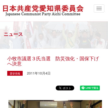
ニュース
小牧市議選３氏当選 防災強化・国保下げ
へ決意
2011年10月4日
選挙情報