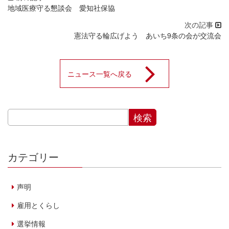
地域医療守る懇談会 愛知社保協
憲法守る輪広げよう あいち9条の会が交流会
ニュース一覧へ戻る
カテゴリー
声明
雇用とくらし
選挙情報