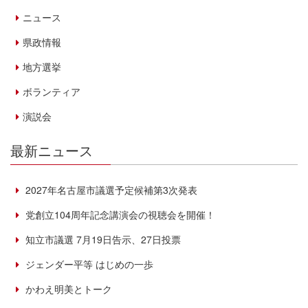
ニュース
県政情報
地方選挙
ボランティア
演説会
最新ニュース
2027年名古屋市議選予定候補第3次発表
党創立104周年記念講演会の視聴会を開催！
知立市議選 7月19日告示、27日投票
ジェンダー平等 はじめの一歩
かわえ明美とトーク