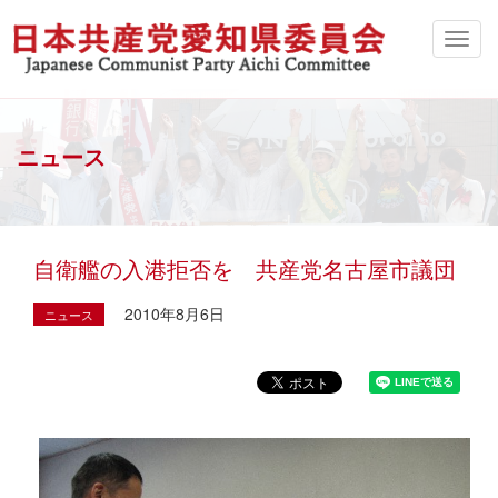
ニュース
自衛艦の入港拒否を 共産党名古屋市議団
2010年8月6日
ニュース