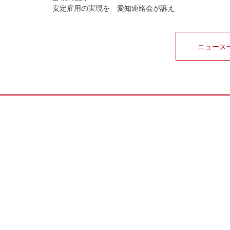
安定雇用の実現を 愛知連絡会が訴え
ニュース