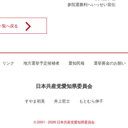
参院選勝利へいっせい宣伝
一覧へ戻る
リンク
地方選挙予定候補者
愛知民報
選挙募金のお願い
日本共産党愛知県委員会
すやま初美
井上哲士
もとむら伸子
© 2001 - 2026 日本共産党愛知県委員会