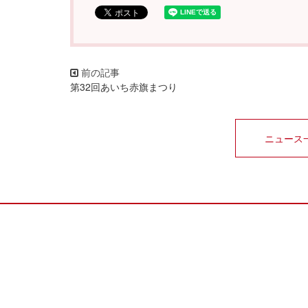
第32回あいち赤旗まつり
ニュース