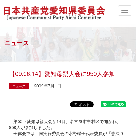
ニュース
【09.06.14】愛知母親大会に950人参加
2009年7月1日
ニュース
第55回愛知母親大会が14日、名古屋市中村区で開かれ、
950人が参加しました。
全体会では、同実行委員会の水野磯子代表委員が「憲法９