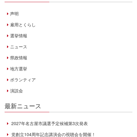
声明
雇用とくらし
選挙情報
ニュース
県政情報
地方選挙
ボランティア
演説会
最新ニュース
2027年名古屋市議選予定候補第3次発表
党創立104周年記念講演会の視聴会を開催！