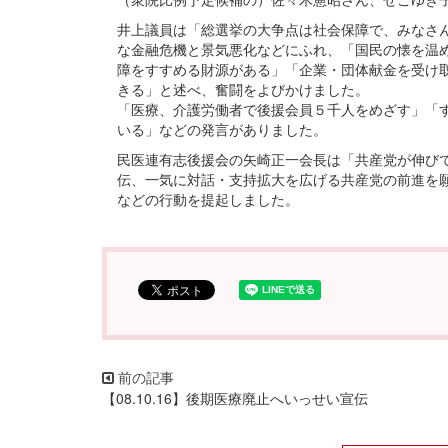
井上議員は「総選挙の大争点は社会保障で、みなさ
な金融危機と景気悪化などにふれ、「国民の懐を温
障をすすめる財源がある」「企業・団体献金を受け
きる」と述べ、奮闘をよびかけました。
「医療、介護労働者で後援会員５千人をめざす」「
いる」などの発言がありました。
民医連有志後援会の矢崎正一会長は「共産党が伸び
伝、一気に対話・支持拡大を広げる共産党の前進を
などの行動を提起しました。
【08.10.16】後期医療廃止へいっせい宣伝