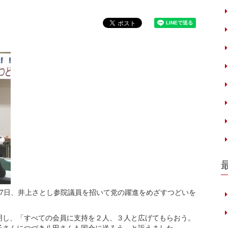
7日、井上さとし参院議員を招いて党の躍進をめざすつどいを
明し、「すべての会員に支持を２人、３人と広げてもらおう。
子さんにつづき八田さんも国会に送ろう」と訴えました。