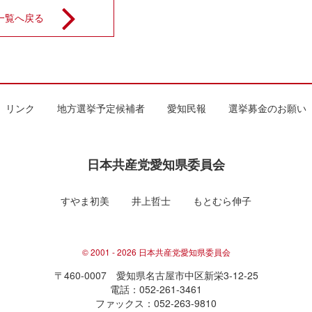
一覧へ戻る
リンク
地方選挙予定候補者
愛知民報
選挙募金のお願い
日本共産党愛知県委員会
すやま初美
井上哲士
もとむら伸子
© 2001 - 2026 日本共産党愛知県委員会
〒460-0007 愛知県名古屋市中区新栄3-12-25
電話：052-261-3461
ファックス：052-263-9810