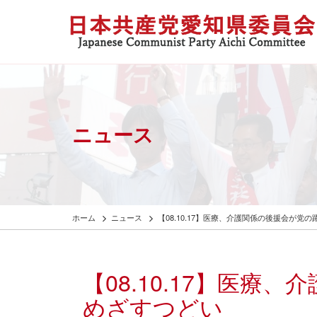
ニュース
ホーム
ニュース
【08.10.17】医療、介護関係の後援会が党
【08.10.17】医療
めざすつどい