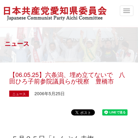
ニュース
【06.05.25】六条潟、埋め立てないで 八
田ひろ子前参院議員らが視察 豊橋市
2006年5月25日
ニュース