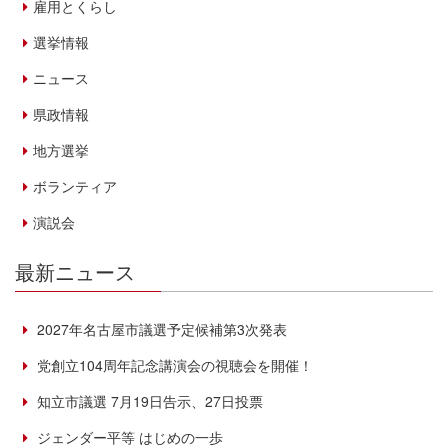
雇用とくらし
選挙情報
ニュース
県政情報
地方選挙
ボランティア
演説会
最新ニュース
2027年名古屋市議選予定候補第3次発表
党創立104周年記念講演会の視聴会を開催！
知立市議選 7月19日告示、27日投票
ジェンダー平等 はじめの一歩