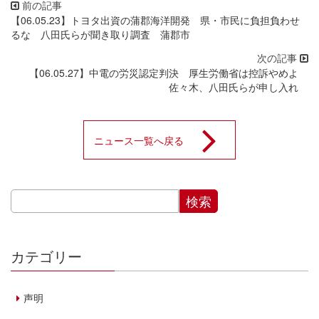
【06.05.23】トヨタ出資の蒲郡海洋開発 県・市民に負担負わせ
るな 八田氏らが聞き取り調査 蒲郡市
【06.05.27】中電の労災認定判決 厚生労働省は控訴やめよ
佐々木、八田氏らが申し入れ
ニュース一覧へ戻る
カテゴリー
声明