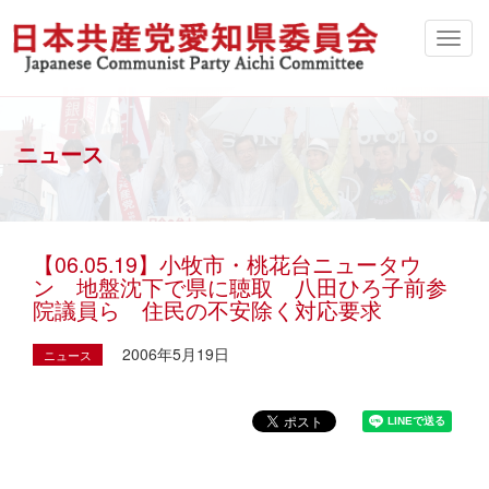
ニュース
【06.05.19】小牧市・桃花台ニュータウ
ン 地盤沈下で県に聴取 八田ひろ子前参
院議員ら 住民の不安除く対応要求
2006年5月19日
ニュース