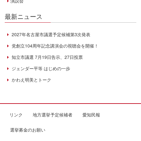
演説会
最新ニュース
2027年名古屋市議選予定候補第3次発表
党創立104周年記念講演会の視聴会を開催！
知立市議選 7月19日告示、27日投票
ジェンダー平等 はじめの一歩
かわえ明美とトーク
リンク
地方選挙予定候補者
愛知民報
選挙募金のお願い