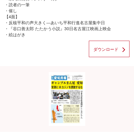
・読者の一筆
・催し
【4面】
・反核平和の声大きく―あいち平和行進名古屋集中日
・『谷口善太郎 たたかう小説』30日名古屋江映画上映会
・絵はがき
ダウンロード