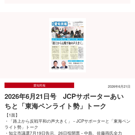
愛知民報
2026年6月21日
2026年6月21日号 JCPサポーターあい
ちと「東海ペンライト勢」トーク
【1面】
・「路上から反戦平和の声大きく」－JCPサポーターと「東海ペン
ライト勢」トーク
・知立市議選7月19日告示、26日投開票－中島、佐藤両氏全力