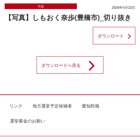
写真
2026年4月22日
【写真】しもおく奈歩(豊橋市)_切り抜き
ダウンロード
ダウンロードへ戻る
リンク
地方選挙予定候補者
愛知民報
選挙募金のお願い