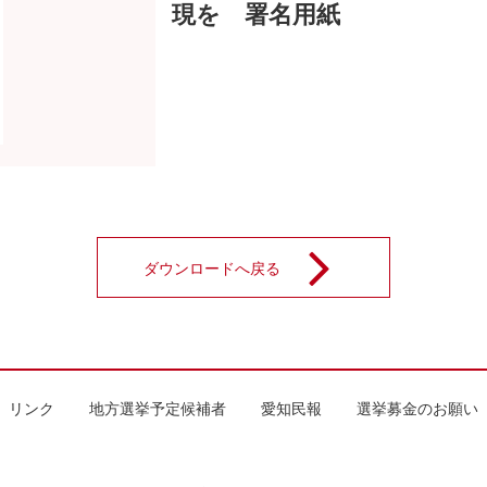
現を 署名用紙
ダウンロードへ戻る
リンク
地方選挙予定候補者
愛知民報
選挙募金のお願い