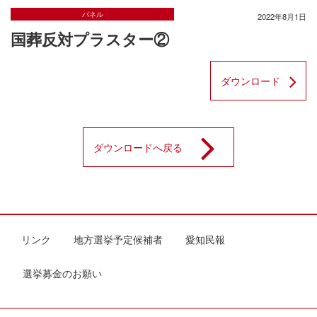
パネル
2022年8月1日
国葬反対プラスター②
ダウンロード
ダウンロードへ戻る
リンク
地方選挙予定候補者
愛知民報
選挙募金のお願い