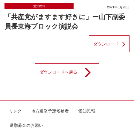
愛知民報
2021年5月23日
「共産党がますます好きに」ー山下副委
員長東海ブロック演説会
ダウンロード
ダウンロードへ戻る
リンク
地方選挙予定候補者
愛知民報
選挙募金のお願い