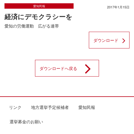
愛知民報
2017年1月15日
経済にデモクラシーを
愛知の労働運動 広がる連帯
ダウンロード
ダウンロードへ戻る
リンク
地方選挙予定候補者
愛知民報
選挙募金のお願い