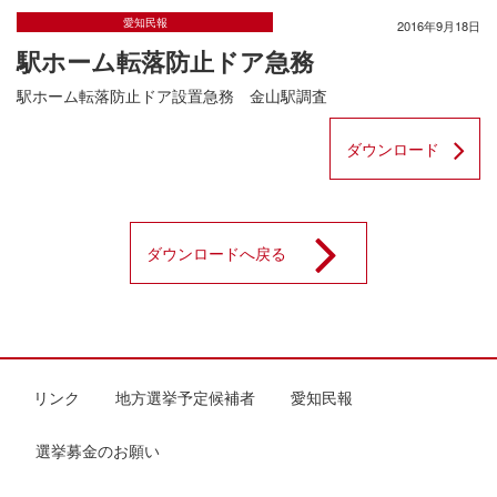
愛知民報
2016年9月18日
駅ホーム転落防止ドア急務
駅ホーム転落防止ドア設置急務 金山駅調査
ダウンロード
ダウンロードへ戻る
リンク
地方選挙予定候補者
愛知民報
選挙募金のお願い