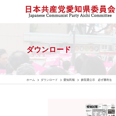
ダウンロード
ホーム
ダウンロード
愛知民報
参院選公示 必ず勝利を