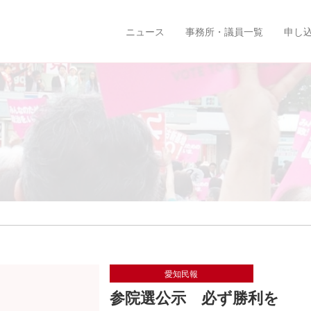
ニュース
事務所・議員一覧
申し
愛知民報
参院選公示 必ず勝利を