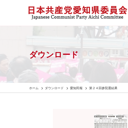
ダウンロード
ホーム
ダウンロード
愛知民報
第２４回参院選結果