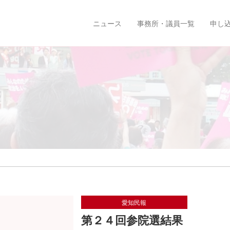
ニュース
事務所・議員一覧
申し
愛知民報
第２４回参院選結果