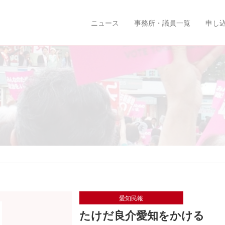
ニュース
事務所・議員一覧
申し
愛知民報
たけだ良介愛知をかける