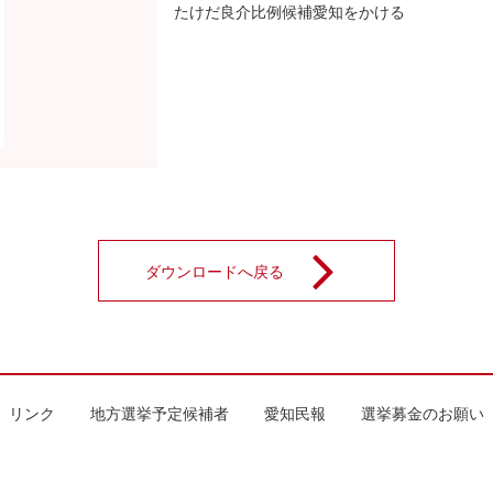
たけだ良介比例候補愛知をかける
ダウンロードへ戻る
リンク
地方選挙予定候補者
愛知民報
選挙募金のお願い