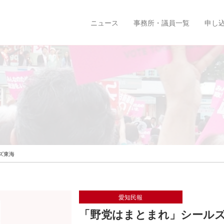
ニュース
事務所・議員一覧
申し
ズ東海
愛知民報
「野党はまとまれ」シール