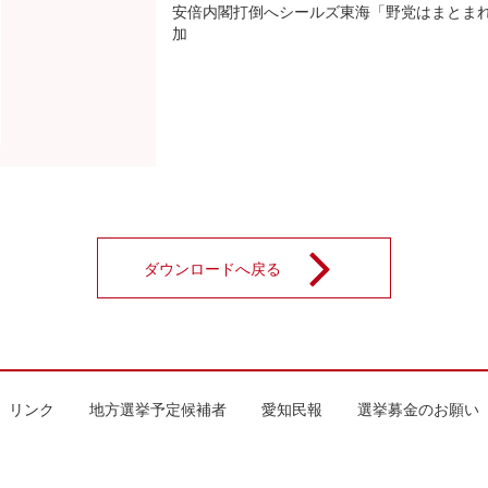
安倍内閣打倒へシールズ東海「野党はまとま
加
ダウンロードへ戻る
リンク
地方選挙予定候補者
愛知民報
選挙募金のお願い