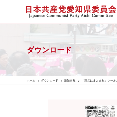
ダウンロード
ホーム
ダウンロード
愛知民報
「野党はまとまれ」シール