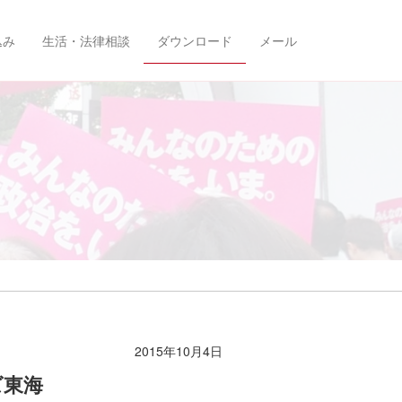
込み
生活・法律相談
ダウンロード
メール
2015年10月4日
ズ東海