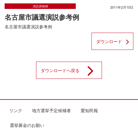
演説原稿例
2011年2月10日
名古屋市議選演説参考例
名古屋市議選演説参考例
ダウンロード
ダウンロードへ戻る
リンク
地方選挙予定候補者
愛知民報
選挙募金のお願い