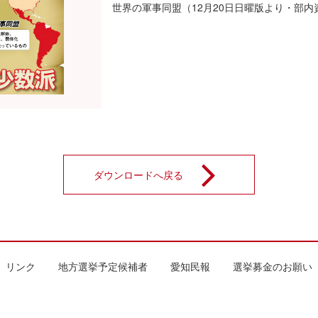
世界の軍事同盟（12月20日日曜版より・部内
ダウンロードへ戻る
リンク
地方選挙予定候補者
愛知民報
選挙募金のお願い