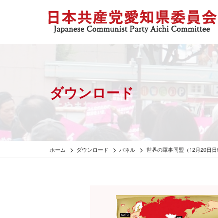
ダウンロード
ホーム
ダウンロード
パネル
世界の軍事同盟（12月20日