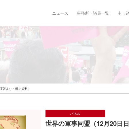
ニュース
事務所・議員一覧
申し
日曜版より・部内資料）
パネル
世界の軍事同盟（12月20日